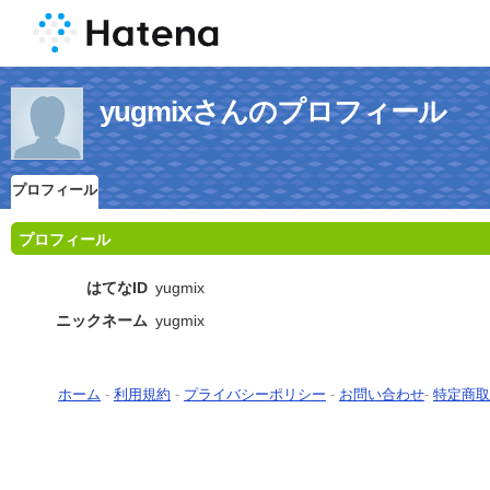
yugmixさんのプロフィール
プロフィール
プロフィール
はてなID
yugmix
ニックネーム
yugmix
ホーム
-
利用規約
-
プライバシーポリシー
-
お問い合わせ
-
特定商取