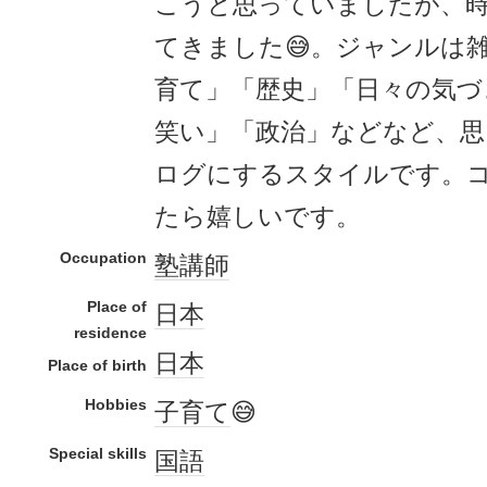
こうと思っていましたが、
てきました😅。ジャンルは
育て」「歴史」「日々の気づ
笑い」「政治」などなど、
ログにするスタイルです。
たら嬉しいです。
Occupation
塾講師
Place of
日本
residence
日本
Place of birth
Hobbies
子育て
😅
Special skills
国語