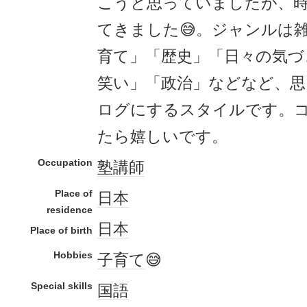
こうと思っていましたが、
てきました😅。ジャンルは
育て」「歴史」「日々の気づ
笑い」「政治」などなど、
ログにするスタイルです。
たら嬉しいです。
Occupation
塾講師
Place of
日本
residence
日本
Place of birth
Hobbies
子育て
😅
Special skills
国語