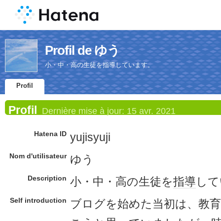
Profil de ゆう
小・中・高の生徒を指導しています。
Profil
Profil
Dernière mise à jour:
15 avr. 2021
Hatena ID
yujisyuji
Nom d'utilisateur
ゆう
Description
小・中・高の生徒を
指導
して
Self introduction
ブログを始めた当初は、教