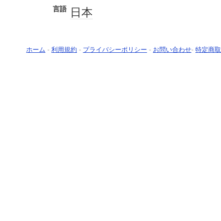
言語
日本
ホーム
-
利用規約
-
プライバシーポリシー
-
お問い合わせ
-
特定商取