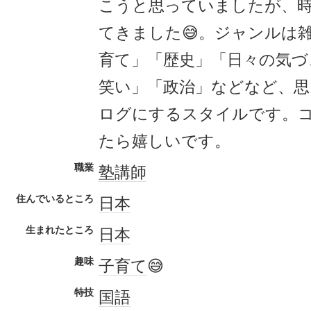
こうと思っていましたが、
てきました😅。ジャンルは
育て」「歴史」「日々の気づ
笑い」「政治」などなど、
ログにするスタイルです。
たら嬉しいです。
職業
塾講師
住んでいるところ
日本
生まれたところ
日本
趣味
子育て
😅
特技
国語