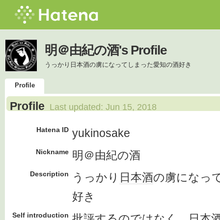
明＠由紀の酒's Profile
うっかり日本酒の虜になってしまった愛知の酒好き
Profile
Profile
Last updated:
Jun 15, 2018
Hatena ID
yukinosake
Nickname
明＠由紀の酒
Description
うっかり
日本酒
の虜になっ
好き
Self introduction
批評
するのではなく、
日本