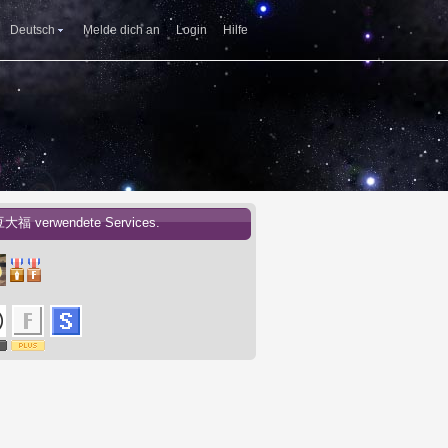
Deutsch
Melde dich an
Login
Hilfe
豆大福 verwendete Services.