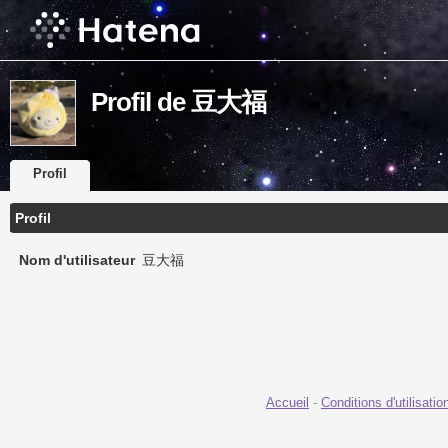
Profil de 豆大福
Profil
Profil
Nom d'utilisateur
豆大福
Accueil
-
Conditions d'utilisatio