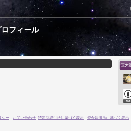
プロフィール
豆大
リシー
-
お問い合わせ
-
特定商取引法に基づく表示
-
資金決済法に基づく表示