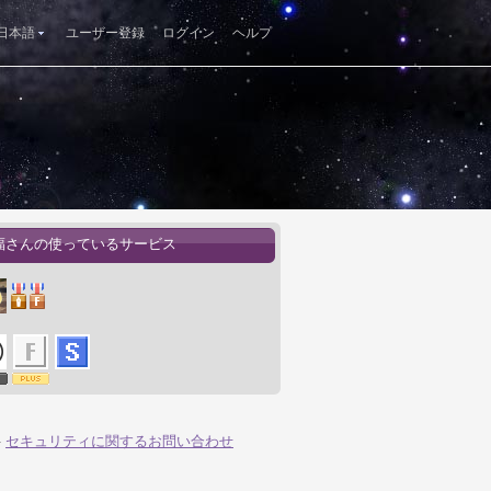
日本語
ユーザー登録
ログイン
ヘルプ
福さんの使っているサービス
-
セキュリティに関するお問い合わせ