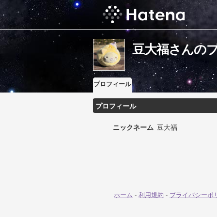
豆大福さんの
プロフィール
プロフィール
ニックネーム
豆大福
ホーム
-
利用規約
-
プライバシーポ