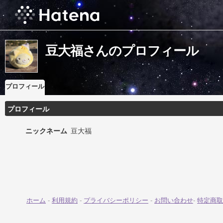
豆大福さんのプロフィール
プロフィール
プロフィール
ニックネーム
豆大福
ホーム
-
利用規約
-
プライバシーポリシー
-
お問い合わせ
-
特定商取