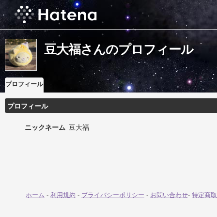
豆大福さんのプロフィール
プロフィール
プロフィール
ニックネーム
豆大福
ホーム
-
利用規約
-
プライバシーポリシー
-
お問い合わせ
-
特定商取