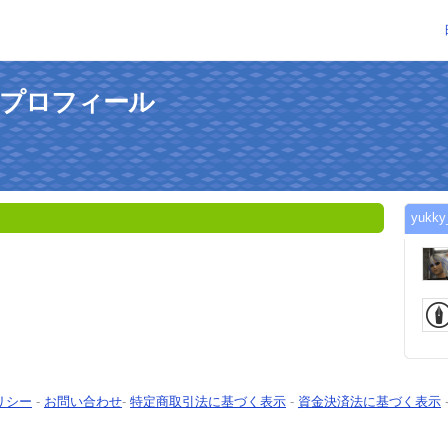
んのプロフィール
yuk
リシー
-
お問い合わせ
-
特定商取引法に基づく表示
-
資金決済法に基づく表示