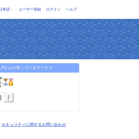
日本語
ユーザー登録
ログイン
ヘルプ
ky_ffさんの使っているサービス
-
セキュリティに関するお問い合わせ