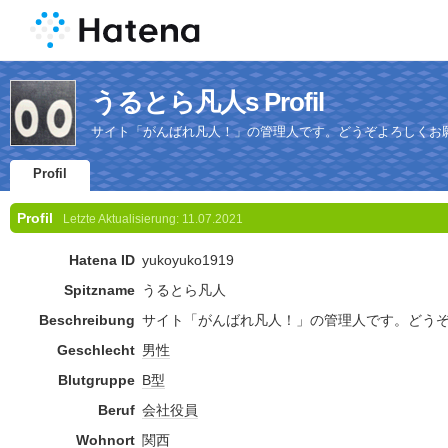
うるとら凡人s Profil
サイト「がんばれ凡人！」の管理人です。どうぞよろしくお
Profil
Profil
Letzte Aktualisierung:
11.07.2021
Hatena ID
yukoyuko1919
Spitzname
うるとら凡人
Beschreibung
サイト「がんばれ凡人！」の管理人です。どう
Geschlecht
男性
Blutgruppe
B型
Beruf
会社
役員
Wohnort
関西