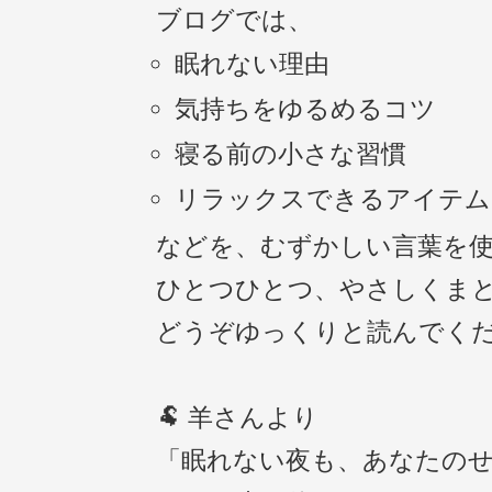
ブログでは、
眠れない理由
気持ちをゆるめるコツ
寝る前の小さな習慣
リラックスできるアイテム
などを、むずかしい言葉を
ひとつひとつ、やさしくま
どうぞゆっくりと読んでく
🐏 羊さんより
「眠れない夜も、あなたの