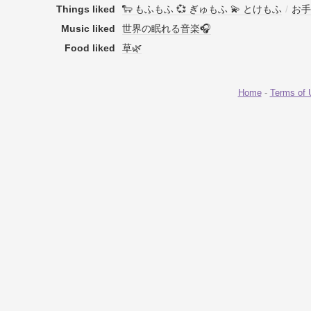
Things liked
🐑 もふもふ 💞 ぎゅもふ 💫 とけもふ
/
お手
Music liked
世界の眠れる音楽🎧
Food liked
草🌿
Home
-
Terms of 