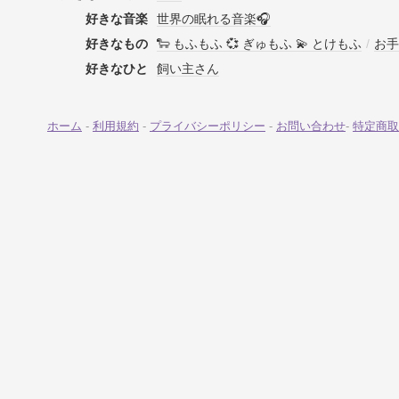
好きな音楽
世界の眠れる音楽🎧
好きなもの
🐑 もふもふ 💞 ぎゅもふ 💫 とけもふ
/
お手
好きなひと
飼い主さん
ホーム
-
利用規約
-
プライバシーポリシー
-
お問い合わせ
-
特定商取