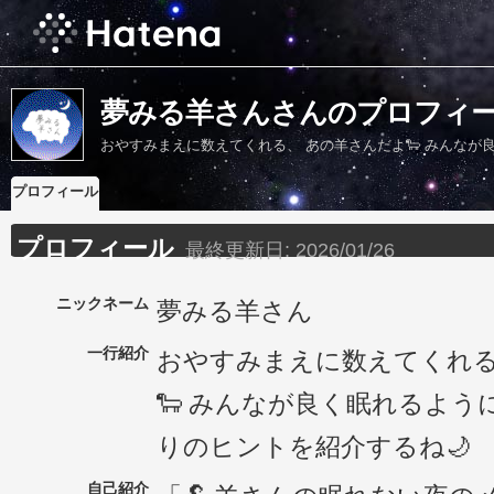
夢みる羊さんさんのプロフィ
おやすみまえに数えてくれる、 あの羊さんだよ🐑 みんなが
プロフィール
プロフィール
最終更新日:
2026/01/26
ニックネーム
夢みる羊さん
一行紹介
おやすみまえに数えてくれる
🐑 みんなが良く眠れるよう
りのヒントを紹介するね🌙
自己紹介