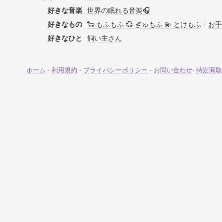
好きな音楽
世界の眠れる音楽🎧
好きなもの
🐑 もふもふ 💞 ぎゅもふ 💫 とけもふ
/
お手
好きなひと
飼い主さん
ホーム
-
利用規約
-
プライバシーポリシー
-
お問い合わせ
-
特定商取