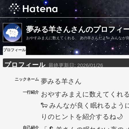
夢みる羊さんさんのプロフィ
おやすみまえに数えてくれる、 あの羊さんだよ🐑 みんなが
プロフィール
プロフィール
最終更新日:
2026/01/26
ニックネーム
夢みる羊さん
一行紹介
おやすみまえに数えてくれる
🐑 みんなが良く眠れるよう
りのヒントを紹介するね🌙
自己紹介