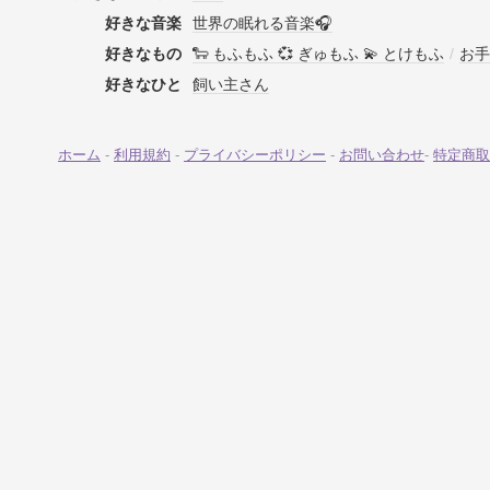
好きな音楽
世界の眠れる音楽🎧
好きなもの
🐑 もふもふ 💞 ぎゅもふ 💫 とけもふ
/
お手
好きなひと
飼い主さん
ホーム
-
利用規約
-
プライバシーポリシー
-
お問い合わせ
-
特定商取