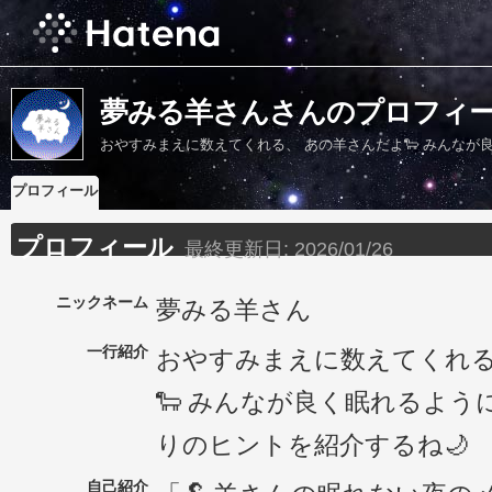
夢みる羊さんさんのプロフィ
おやすみまえに数えてくれる、 あの羊さんだよ🐑 みんなが
プロフィール
プロフィール
最終更新日:
2026/01/26
ニックネーム
夢みる羊さん
一行紹介
おやすみまえに数えてくれる
🐑 みんなが良く眠れるよう
りのヒントを紹介するね🌙
自己紹介