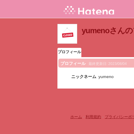
yumenoさん
プロフィール
プロフィール
最終更新日:
2023/08/04
ニックネーム
yumeno
ホーム
-
利用規約
-
プライバシーポ