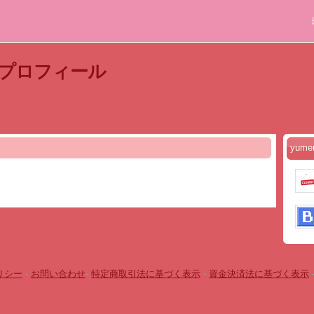
のプロフィール
yum
リシー
-
お問い合わせ
-
特定商取引法に基づく表示
-
資金決済法に基づく表示