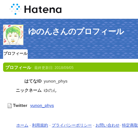
ゆのんさんのプロフィール
プロフィール
プロフィール
最終更新日:
2018/09/05
はてなID
yunon_phys
ニックネーム
ゆのん
Twitter
yunon_phys
ホーム
-
利用規約
-
プライバシーポリシー
-
お問い合わせ
-
特定商取