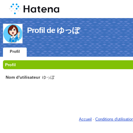
Profil de ゆっぽ
Profil
Profil
Nom d'utilisateur
ゆっぽ
Accueil
-
Conditions d'utilisatio