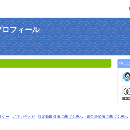
プロフィール
ゆっ
リシー
-
お問い合わせ
-
特定商取引法に基づく表示
-
資金決済法に基づく表示