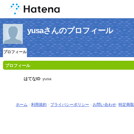
yusaさんのプロフィール
プロフィール
プロフィール
はてなID
yusa
ホーム
-
利用規約
-
プライバシーポリシー
-
お問い合わせ
-
特定商取