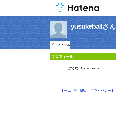
yusukebal
プロフィール
プロフィール
はてなID
yusukeball
ホーム
-
利用規約
-
プライバシーポ