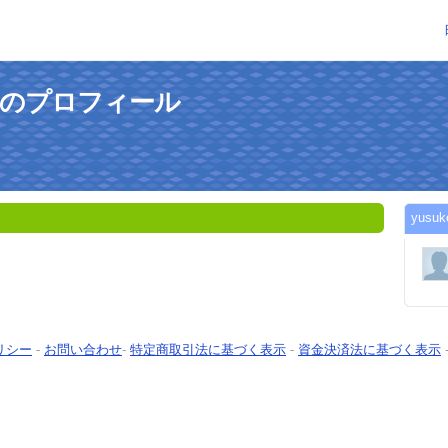
lさんのプロフィール
yus
リシー
-
お問い合わせ
-
特定商取引法に基づく表示
-
資金決済法に基づく表示