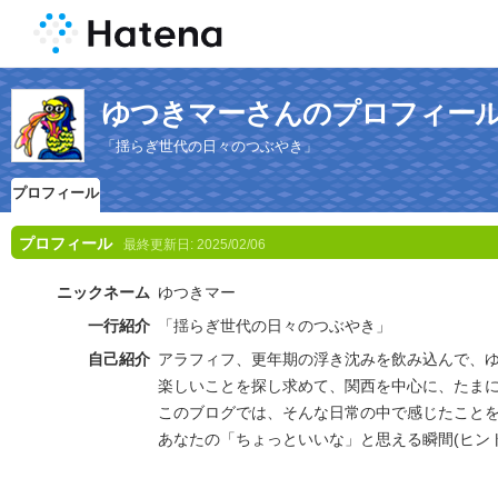
ゆつきマーさんのプロフィー
「揺らぎ世代の日々のつぶやき」
プロフィール
プロフィール
最終更新日:
2025/02/06
ニックネーム
ゆつきマー
一行紹介
「揺らぎ世代の日々のつぶやき」
自己紹介
アラフィフ、更年期の浮き沈みを飲み込んで、
楽しいことを探し求めて、関西を中心に、たま
このブログでは、そんな日常の中で感じたこと
あなたの「ちょっといいな」と思える瞬間(ヒン