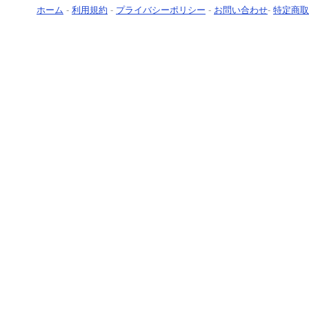
ホーム
-
利用規約
-
プライバシーポリシー
-
お問い合わせ
-
特定商取