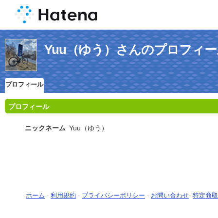
Yuu（ゆう）さんのプロフィー
プロフィール
プロフィール
ニックネーム
Yuu（ゆう）
ホーム
-
利用規約
-
プライバシーポリシー
-
お問い合わせ
-
特定商取