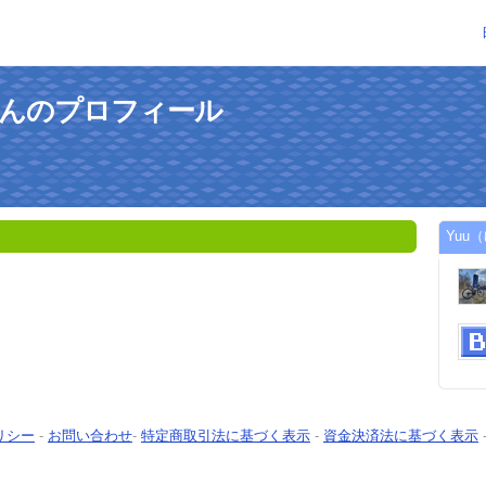
さんのプロフィール
Yuu
リシー
-
お問い合わせ
-
特定商取引法に基づく表示
-
資金決済法に基づく表示