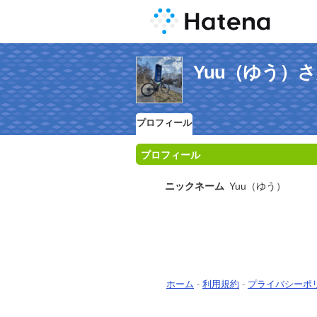
Yuu（ゆう）
プロフィール
プロフィール
ニックネーム
Yuu（ゆう）
ホーム
-
利用規約
-
プライバシーポ