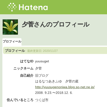
夕菅さんのプロフィール
プロフィール
プロフィール
最終更新日:
2020/11/27
はてなID
yuusuget
ニックネーム
夕菅
自己紹介
旧ブログ
はるなつあきふゆ 夕菅の庭
http://yuusugenoniwa.blog.so-net.ne.jp/
2008. 9.23.〜2018.12. 6.
住んでいるところ
つくば市