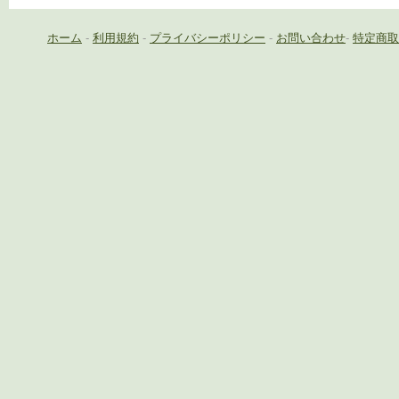
ホーム
-
利用規約
-
プライバシーポリシー
-
お問い合わせ
-
特定商取