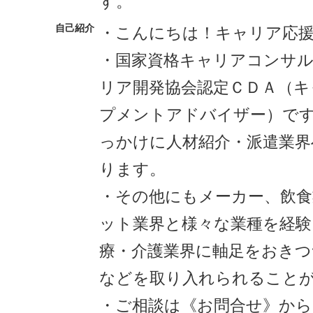
す。
自己紹介
・こんにちは！キャリア応
・国家資格キャリアコンサ
リア開発協会認定ＣＤＡ（キ
プメントアドバイザー）で
っかけに人材紹介・派遣業界
ります。
・その他にもメーカー、飲食
ット業界と様々な業種を経験
療・介護業界に軸足をおきつ
などを取り入れられること
・ご相談は《お問合せ》か