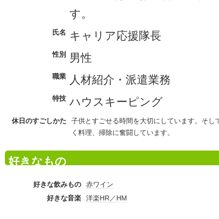
す。
氏名
キャリア応援隊長
性別
男性
職業
人材紹介・派遣業務
特技
ハウスキーピング
休日のすごしかた
子供とすごせる時間を大切にしています。そし
く料理、掃除に奮闘しています。
好きなもの
好きな飲みもの
赤ワイン
好きな音楽
洋楽HR／HM