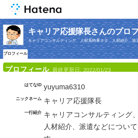
キャリア応援隊長さんのプロ
キャリアコンサルティング、人材系時事ネタ、人材紹介、派
プロフィール
プロフィール
最終更新日:
2022/01/23
はてなID
yuyuma6310
ニックネーム
キャリア応援隊長
一行紹介
キャリアコンサルティング
人材紹介、派遣などについて