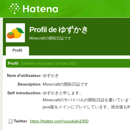
Profil de ゆずかき
Minecraftの開拓日誌です
Profil
Profil
Dernière mise à jour:
19 mars 2022
Nom d'utilisateur
ゆずかき
Description
Minecraftの開拓日誌です
Self introduction
ゆずかきと申します。
Minecraftのサバイバルの開拓日誌を書いてい
java版をメインにプレイしています。統合版も
Twitter
https://twitter.com/yuzukaki1000