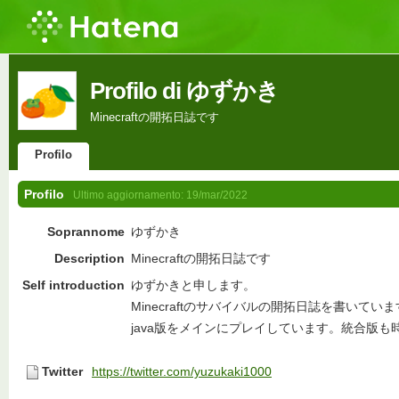
Profilo di ゆずかき
Minecraftの開拓日誌です
Profilo
Profilo
Ultimo aggiornamento:
19/mar/2022
Soprannome
ゆずかき
Description
Minecraftの開拓日誌です
Self introduction
ゆずかきと申します。
Minecraftのサバイバルの開拓日誌を書いてい
java版をメインにプレイしています。統合版も
Twitter
https://twitter.com/yuzukaki1000