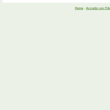
Home
-
Accordo con l'Ut