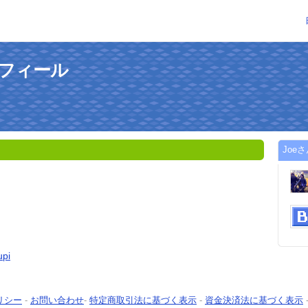
ロフィール
Joe
upi
リシー
-
お問い合わせ
-
特定商取引法に基づく表示
-
資金決済法に基づく表示