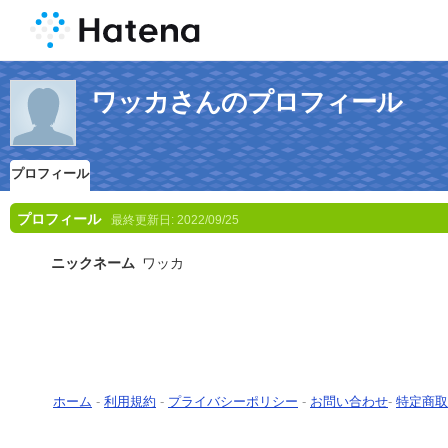
ワッカさんのプロフィール
プロフィール
プロフィール
最終更新日:
2022/09/25
ニックネーム
ワッカ
ホーム
-
利用規約
-
プライバシーポリシー
-
お問い合わせ
-
特定商取