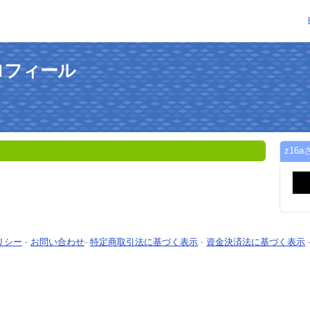
ロフィール
z16
リシー
-
お問い合わせ
-
特定商取引法に基づく表示
-
資金決済法に基づく表示