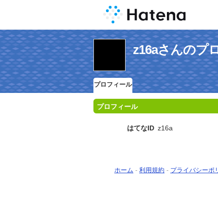
z16aさんのプ
プロフィール
プロフィール
はてなID
z16a
ホーム
-
利用規約
-
プライバシーポ