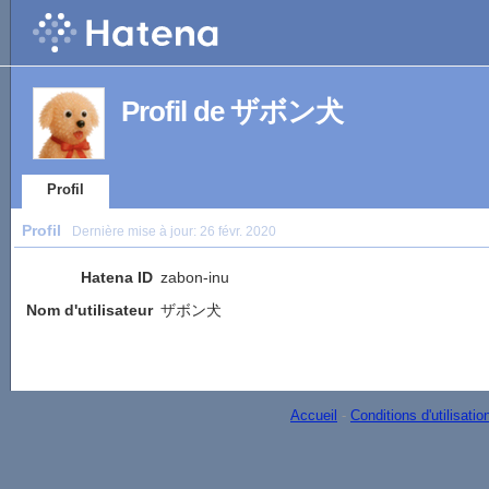
Profil de ザボン犬
Profil
Profil
Dernière mise à jour:
26 févr. 2020
Hatena ID
zabon-inu
Nom d'utilisateur
ザボン犬
Accueil
-
Conditions d'utilisatio