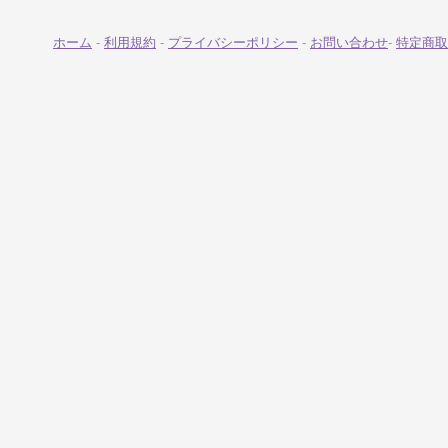
ホーム
-
利用規約
-
プライバシーポリシー
-
お問い合わせ
-
特定商取