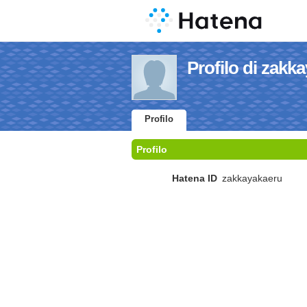
Profilo di zakk
Profilo
Profilo
Hatena ID
zakkayakaeru