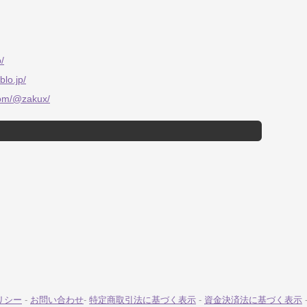
/
blo.jp/
com/@zakux/
リシー
-
お問い合わせ
-
特定商取引法に基づく表示
-
資金決済法に基づく表示