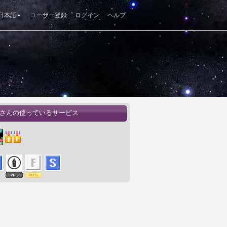
日本語
ユーザー登録
ログイン
ヘルプ
χさんの使っているサービス