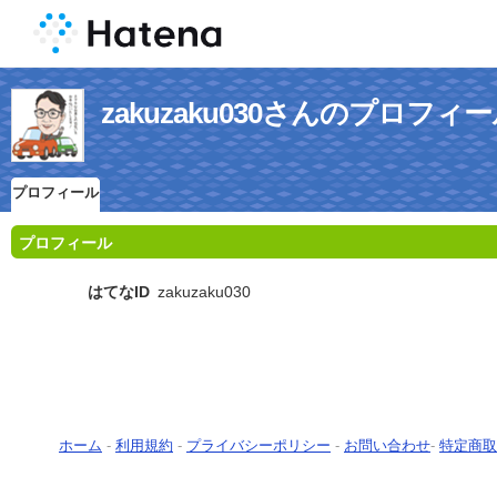
zakuzaku030さんのプロフィ
プロフィール
プロフィール
はてなID
zakuzaku030
ホーム
-
利用規約
-
プライバシーポリシー
-
お問い合わせ
-
特定商取