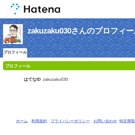
zakuzaku030さんのプロフィ
プロフィール
プロフィール
はてなID
zakuzaku030
ホーム
-
利用規約
-
プライバシーポリシー
-
お問い合わせ
-
特定商取