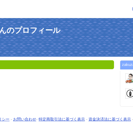
30さんのプロフィール
zak
リシー
-
お問い合わせ
-
特定商取引法に基づく表示
-
資金決済法に基づく表示