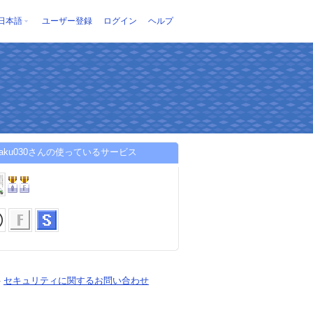
日本語
ユーザー登録
ログイン
ヘルプ
uzaku030さんの使っているサービス
-
セキュリティに関するお問い合わせ