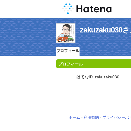
zakuzaku0
プロフィール
プロフィール
はてなID
zakuzaku030
ホーム
-
利用規約
-
プライバシーポ