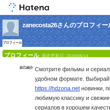
zanecosta26さんのプロフィー
プロフィール
プロフィール
最終更新日:
2026/05/14
自己紹介
Смотрите фильмы и сериал
удобном формате. Выбирай
https://hdzona.net
новинки, п
любимую классику и свежие
сериалов в хорошем качест