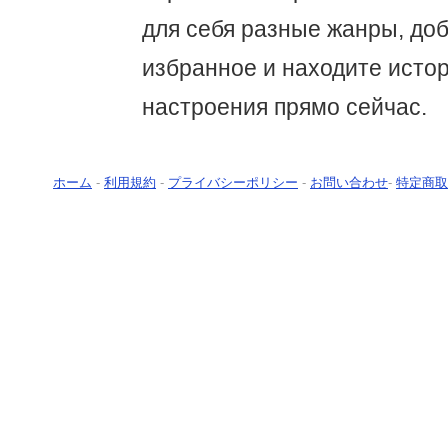
для себя разные жанры, доб
избранное и находите исто
настроения прямо сейчас.
ホーム
-
利用規約
-
プライバシーポリシー
-
お問い合わせ
-
特定商取