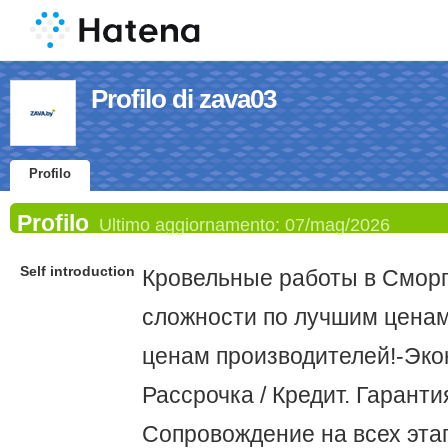
Profilo di zava03
Profilo
Profilo
Ultimo aggiornamento:
07/mag/2026
Self introduction
Кровельные работы в Смор
сложности по лучшим ценам
ценам производителей!-Эко
Рассрочка / Кредит. Гаранти
Сопровождение на всех этап