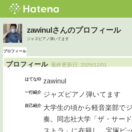
zawinulさんのプロフィール
ジャズピアノ弾いてます
プロフィール
プロフィール
最終更新日:
2025/12/01
はてなID
zawinul
一行紹介
ジャズピアノ弾いてます
自己紹介
大学生の頃から軽音楽部で
奏。同志社大学「ザ・サー
ストラ」に在籍し、宝塚ビ