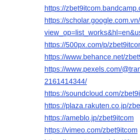
https://zbet9itcom.bandcamp
https://scholar.google.com.vn/
view_op=list_works&hl=en
https://500px.com/p/zbet9itc
https://www.behance.net/zbet
https://www.pexels.com/@tra
2161414344/
https://soundcloud.com/zbet9
https://plaza.rakuten.co.jp/zb
https://ameblo.jp/zbet9itcom
https://vimeo.com/zbet9itcom