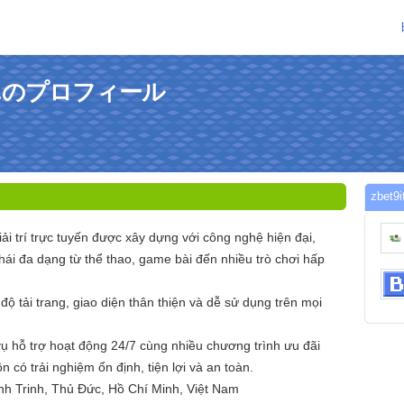
mさんのプロフィール
zbe
iải trí trực tuyến được xây dựng với công nghệ hiện đại,
hái đa dạng từ thể thao, game bài đến nhiều trò chơi hấp
 độ tải trang, giao diện thân thiện và dễ sử dụng trên mọi
vụ hỗ trợ hoạt động 24/7 cùng nhiều chương trình ưu đãi
n có trải nghiệm ổn định, tiện lợi và an toàn.
nh Trinh, Thủ Đức, Hồ Chí Minh, Việt Nam