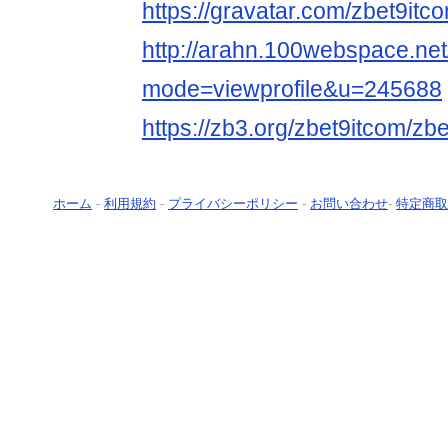
https://gravatar.com/zbet9itc
http://arahn.100webspace.net/
mode=viewprofile&u=245688
https://zb3.org/zbet9itcom/zb
ホーム
-
利用規約
-
プライバシーポリシー
-
お問い合わせ
-
特定商取