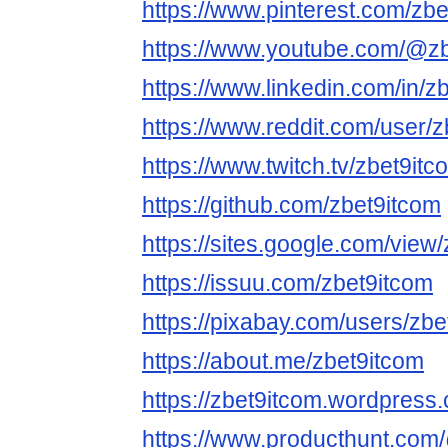
https://www.pinterest.com/zbe
https://www.youtube.com/@zb
https://www.linkedin.com/in/z
https://www.reddit.com/user/z
https://www.twitch.tv/zbet9it
https://github.com/zbet9itcom
https://sites.google.com/view
https://issuu.com/zbet9itcom
https://pixabay.com/users/zb
https://about.me/zbet9itcom
https://zbet9itcom.wordpress
https://www.producthunt.com