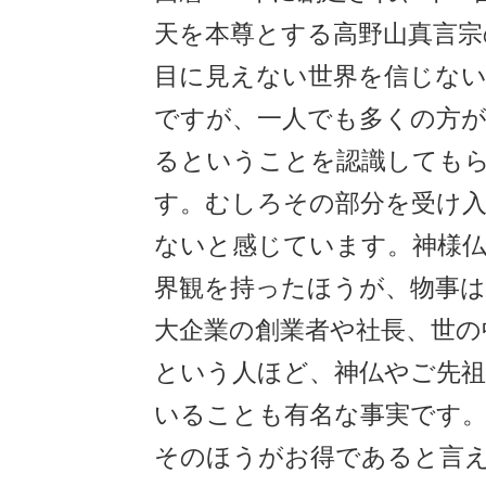
天を本尊とする高野山真言宗
目に見えない世界を信じな
ですが、一人でも多くの方が
るということを認識しても
す。むしろその部分を受け
ないと感じています。神様
界観を持ったほうが、物事は
大企業の創業者や社長、世の
という人ほど、神仏やご先
いることも有名な事実です
そのほうがお得であると言