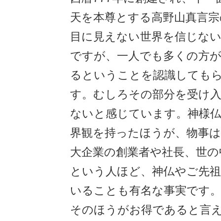
天を本尊とする高野山真言宗
目に見えない世界を信じな
ですが、一人でも多くの方が
るということを認識しても
す。むしろその部分を受け
ないと感じています。神様
界観を持ったほうが、物事は
大企業の創業者や社長、世の
という人ほど、神仏やご先
いることも有名な事実です
そのほうがお得であると言