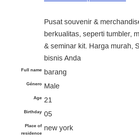
Pusat souvenir & merchandis
berkualitas, seperti tumbler, 
& seminar kit. Harga murah, S
bisnis Anda
Full name
barang
Género
Male
Age
21
Birthday
05
Place of
new york
residence