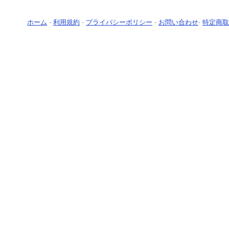
ホーム
-
利用規約
-
プライバシーポリシー
-
お問い合わせ
-
特定商取