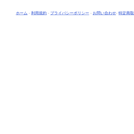
ホーム
-
利用規約
-
プライバシーポリシー
-
お問い合わせ
-
特定商取